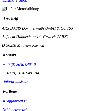
zurück
I
Shop
Anschrift
AKS DASIS Dommermuth GmbH & Co. KG
Auf dem Hahnenberg 14 (GewerbePARK)
D-56218 Mülheim-Kärlich
Kontakt
+49 (0) 2630 9401 0
+49 (0) 2630 9401 94
info(at)dasis.de
Portfolio
Kraftfahrzeuge
Schienenverkehr