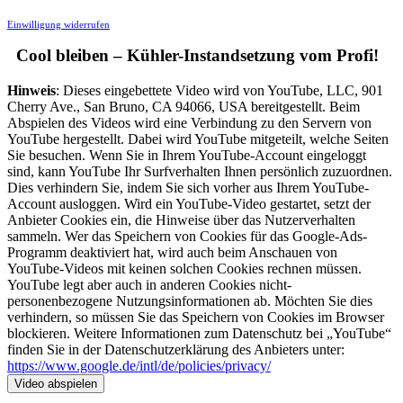
Einwilligung widerrufen
Cool bleiben – Kühler-Instandsetzung vom Profi!
Hinweis
: Dieses eingebettete Video wird von YouTube, LLC, 901
Cherry Ave., San Bruno, CA 94066, USA bereitgestellt. Beim
Abspielen des Videos wird eine Verbindung zu den Servern von
YouTube hergestellt. Dabei wird YouTube mitgeteilt, welche Seiten
Sie besuchen. Wenn Sie in Ihrem YouTube-Account eingeloggt
sind, kann YouTube Ihr Surfverhalten Ihnen persönlich zuzuordnen.
Dies verhindern Sie, indem Sie sich vorher aus Ihrem YouTube-
Account ausloggen. Wird ein YouTube-Video gestartet, setzt der
Anbieter Cookies ein, die Hinweise über das Nutzerverhalten
sammeln. Wer das Speichern von Cookies für das Google-Ads-
Programm deaktiviert hat, wird auch beim Anschauen von
YouTube-Videos mit keinen solchen Cookies rechnen müssen.
YouTube legt aber auch in anderen Cookies nicht-
personenbezogene Nutzungsinformationen ab. Möchten Sie dies
verhindern, so müssen Sie das Speichern von Cookies im Browser
blockieren. Weitere Informationen zum Datenschutz bei „YouTube“
finden Sie in der Datenschutzerklärung des Anbieters unter:
https://www.google.de/intl/de/policies/privacy/
Video abspielen