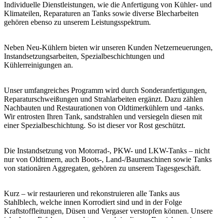
Individuelle Dienstleistungen, wie die Anfertigung von Kühler- und
Klimateilen, Reparaturen an Tanks sowie diverse Blecharbeiten
gehören ebenso zu unserem Leistungsspektrum.
Neben Neu-Kühlern bieten wir unseren Kunden Netzerneuerungen,
Instandsetzungsarbeiten, Spezialbeschichtungen und
Kühlerreinigungen an.
Unser umfangreiches Programm wird durch Sonderanfertigungen,
Reparaturschweißungen und Strahlarbeiten ergänzt. Dazu zählen
Nachbauten und Restaurationen von Oldtimerkühlern und -tanks.
Wir entrosten Ihren Tank, sandstrahlen und versiegeln diesen mit
einer Spezialbeschichtung. So ist dieser vor Rost geschützt.
Die Instandsetzung von Motorrad-, PKW- und LKW-Tanks – nicht
nur von Oldtimern, auch Boots-, Land-/Baumaschinen sowie Tanks
von stationären Aggregaten, gehören zu unserem Tagesgeschäft.
Kurz – wir restaurieren und rekonstruieren alle Tanks aus
Stahlblech, welche innen Korrodiert sind und in der Folge
Kraftstoffleitungen, Düsen und Vergaser verstopfen können. Unsere