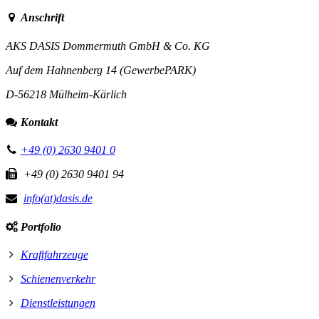
Anschrift
AKS DASIS Dommermuth GmbH & Co. KG
Auf dem Hahnenberg 14 (GewerbePARK)
D-56218 Mülheim-Kärlich
Kontakt
+49 (0) 2630 9401 0
+49 (0) 2630 9401 94
info(at)dasis.de
Portfolio
Kraftfahrzeuge
Schienenverkehr
Dienstleistungen