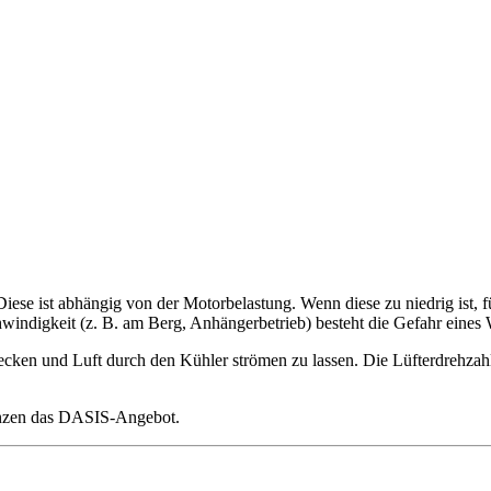
iese ist abhängig von der Motorbelastung. Wenn diese zu niedrig ist,
windigkeit (z. B. am Berg, Anhängerbetrieb) besteht die Gefahr eines
cken und Luft durch den Kühler strömen zu lassen. Die Lüfterdrehzahl 
gänzen das DASIS-Angebot.