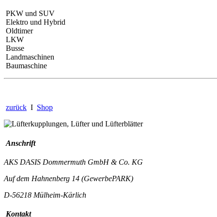
PKW und SUV
Elektro und Hybrid
Oldtimer
LKW
Busse
Landmaschinen
Baumaschine
zurück
I
Shop
Anschrift
AKS DASIS Dommermuth GmbH & Co. KG
Auf dem Hahnenberg 14 (GewerbePARK)
D-56218 Mülheim-Kärlich
Kontakt