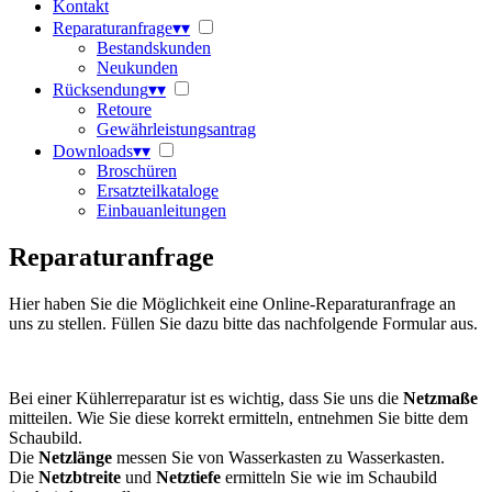
Kontakt
Reparaturanfrage
▾
▾
Bestandskunden
Neukunden
Rücksendung
▾
▾
Retoure
Gewährleistungsantrag
Downloads
▾
▾
Broschüren
Ersatzteilkataloge
Einbauanleitungen
Reparaturanfrage
Hier haben Sie die Möglichkeit eine Online-Reparaturanfrage an
uns zu stellen. Füllen Sie dazu bitte das nachfolgende Formular aus.
Bei einer Kühlerreparatur ist es wichtig, dass Sie uns die
Netzmaße
mitteilen. Wie Sie diese korrekt ermitteln, entnehmen Sie bitte dem
Schaubild.
Die
Netzlänge
messen Sie von Wasserkasten zu Wasserkasten.
Die
Netzbtreite
und
Netztiefe
ermitteln Sie wie im Schaubild