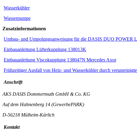
Wasserkühler
Wasserpumpe
Zusatzinformationen
Umbau- und Umpolungsanweisung für die DASIS DUO POWER Lü
Einbauanleitung Lüfterkupplung 138013K
Einbauanleitung Viscokupplung 138047N Mercedes Axor
Frühzeitiger Ausfall von Heiz- und Wasserkühler durch verunreinigt
Anschrift
AKS DASIS Dommermuth GmbH & Co. KG
Auf dem Hahnenberg 14 (GewerbePARK)
D-56218 Mülheim-Kärlich
Kontakt