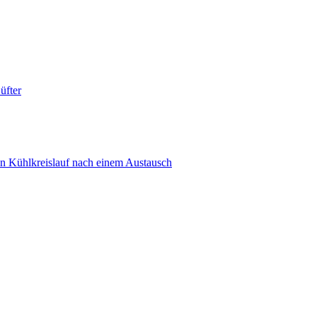
fter
en Kühlkreislauf nach einem Austausch