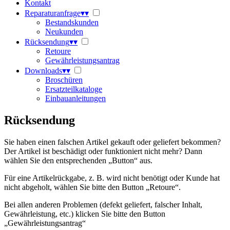
Kontakt
Reparaturanfrage
▾
▾
Bestandskunden
Neukunden
Rücksendung
▾
▾
Retoure
Gewährleistungsantrag
Downloads
▾
▾
Broschüren
Ersatzteilkataloge
Einbauanleitungen
Rücksendung
Sie haben einen falschen Artikel gekauft oder geliefert bekommen?
Der Artikel ist beschädigt oder funktioniert nicht mehr? Dann
wählen Sie den entsprechenden „Button“ aus.
Für eine Artikelrückgabe, z. B. wird nicht benötigt oder Kunde hat
nicht abgeholt, wählen Sie bitte den Button „Retoure“.
Bei allen anderen Problemen (defekt geliefert, falscher Inhalt,
Gewährleistung, etc.) klicken Sie bitte den Button
„Gewährleistungsantrag“